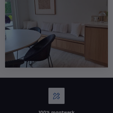
100% maatwerk