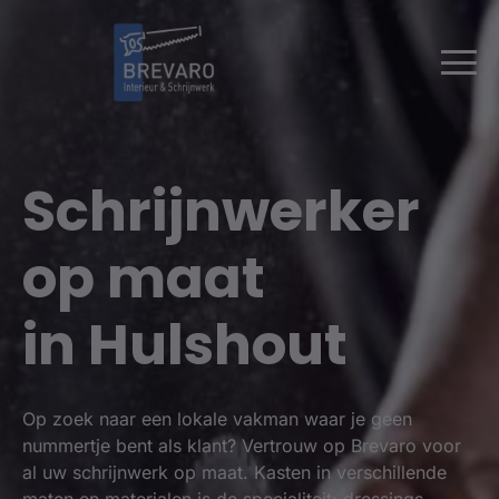
Schrijnwerker
op maat
in Hulshout
Op zoek naar een lokale vakman waar je geen
nummertje bent als klant? Vertrouw op Brevaro voor
al uw schrijnwerk op maat. Kasten in verschillende