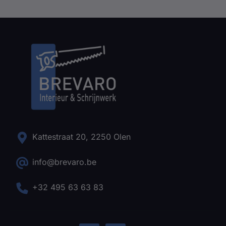
Kattestraat 20, 2250 Olen
info@brevaro.be
+32 495 63 63 83