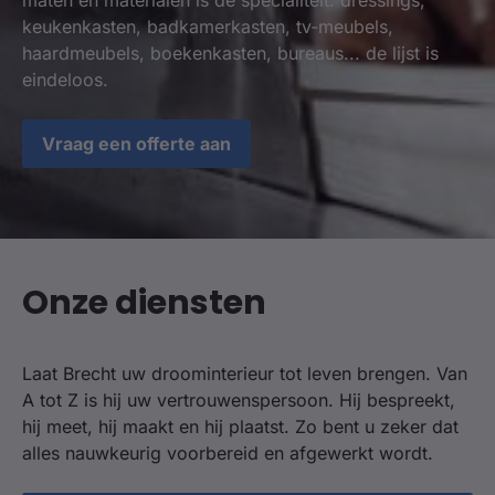
maten en materialen is de specialiteit: dressings,
keukenkasten, badkamerkasten, tv-meubels,
haardmeubels, boekenkasten, bureaus... de lijst is
eindeloos.
Vraag een offerte aan
Onze diensten
Laat Brecht uw droominterieur tot leven brengen. Van
A tot Z is hij uw vertrouwenspersoon. Hij bespreekt,
hij meet, hij maakt en hij plaatst. Zo bent u zeker dat
alles nauwkeurig voorbereid en afgewerkt wordt.