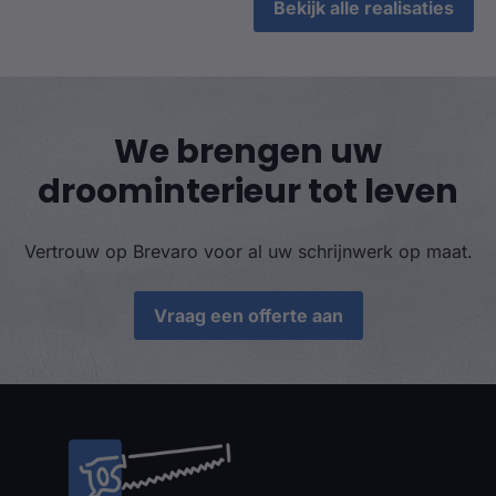
Bekijk alle realisaties
We brengen uw
droominterieur tot leven
Vertrouw op Brevaro voor al uw schrijnwerk op maat.
Vraag een offerte aan