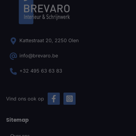
Kattestraat 20, 2250 Olen
info@brevaro.be
+32 495 63 63 83
Vind ons ook op
Sitemap