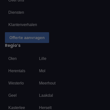
Over ons
Diensten
Klantenverhalen
Offerte aanvragen
Regio’s
Olen
Lille
Herentals
Mol
Westerlo
Meerhout
Geel
Laakdal
Kasterlee
Herselt